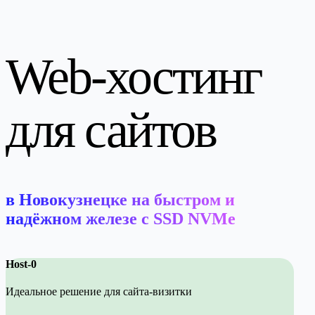
Web-хостинг
для сайтов
в
Новокузнецке
на быстром и
надёжном железе c
SSD NVMe
Host-0
Идеальное решение для сайта-визитки