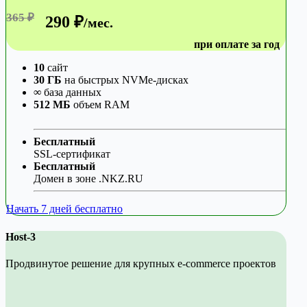
365 ₽
290 ₽
/мес.
при оплате за год
10
сайт
30 ГБ
на быстрых NVMe-дисках
∞
база данных
512 МБ
объем RAM
Бесплатный
SSL-сертификат
Бесплатный
Домен в зоне .NKZ.RU
Начать 7 дней бесплатно
Host-3
Продвинутое решение для крупных e-commerce проектов