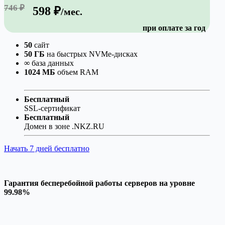
746 ₽
598 ₽
/мес.
при оплате за год
50
сайт
50 ГБ
на быстрых NVMe-дисках
∞
база данных
1024 МБ
объем RAM
Бесплатный
SSL-сертификат
Бесплатный
Домен в зоне .NKZ.RU
Начать 7 дней бесплатно
Гарантия бесперебойной работы серверов на уровне
99.98%