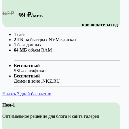
117 ₽
99 ₽
/мес.
при оплате за год
1
сайт
2 ГБ
на быстрых NVMe-дисках
1
база данных
64 МБ
объем RAM
Бесплатный
SSL-сертификат
Бесплатный
Домен в зоне .NKZ.RU
Начать 7 дней бесплатно
Host-1
Оптимальное решение для блога и сайта-галереи