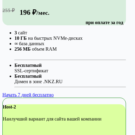
255 ₽
196 ₽
/мес.
при оплате за год
3
сайт
10 ГБ
на быстрых NVMe-дисках
∞
база данных
256 МБ
объем RAM
Бесплатный
SSL-сертификат
Бесплатный
Домен в зоне .NKZ.RU
Начать 7 дней бесплатно
Host-2
Наилучший вариант для сайта вашей компании